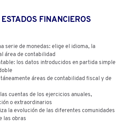
 ESTADOS FINANCIEROS
na serie de monedas: elige el idioma, la
l área de contabilidad
table: los datos introducidos en partida simple
doble
táneamente áreas de contabilidad fiscal y de
as cuentas de los ejercicios anuales,
ión o extraordinarios
iza la evolución de las diferentes comunidades
e las obras