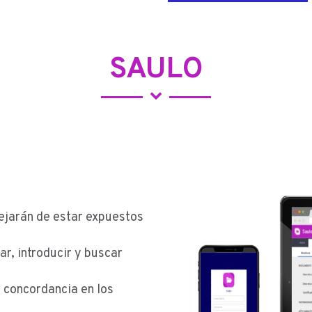
SAULO
dejarán de estar expuestos
.
ar, introducir y buscar
 concordancia en los