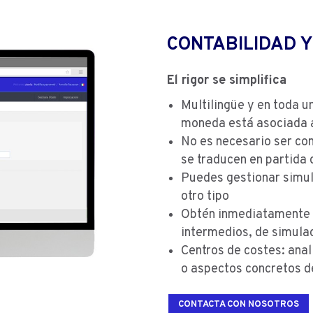
CONTABILIDAD Y
El rigor se simplifica
Multilingüe y en toda u
moneda está asociada a
No es necesario ser con
se traducen en partida 
Puedes gestionar simul
otro tipo
Obtén inmediatamente l
intermedios, de simulac
Centros de costes: anal
o aspectos concretos d
CONTACTA CON NOSOTROS