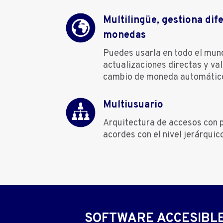
Multilingüe, gestiona dif
monedas
Puedes usarla en todo el mun
actualizaciones directas y va
cambio de moneda automátic
Multiusuario
Arquitectura de accesos con 
acordes con el nivel jerárquic
SOFTWARE ACCESIBLE