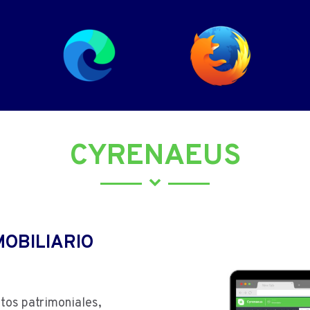
CYRENAEUS
MOBILIARIO
tos patrimoniales,