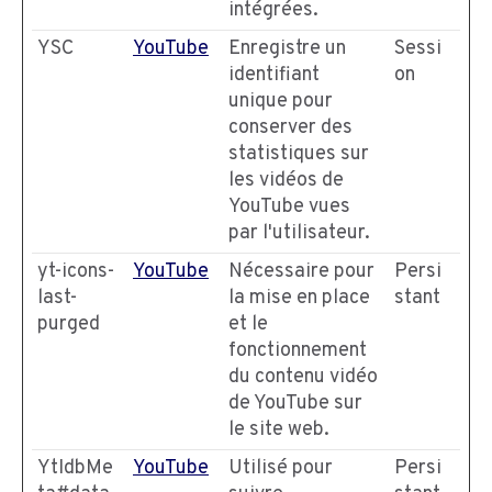
intégrées.
YSC
YouTube
Enregistre un
Sessi
identifiant
on
unique pour
conserver des
statistiques sur
les vidéos de
YouTube vues
par l'utilisateur.
yt-icons-
YouTube
Nécessaire pour
Persi
last-
la mise en place
stant
purged
et le
fonctionnement
du contenu vidéo
de YouTube sur
le site web.
YtIdbMe
YouTube
Utilisé pour
Persi