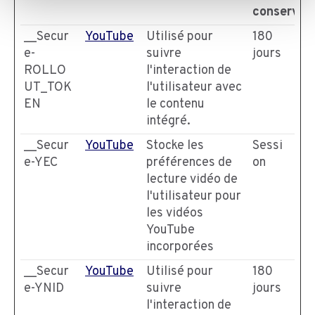
conservat
__Secur
YouTube
Utilisé pour
180
e-
suivre
jours
ROLLO
l'interaction de
UT_TOK
l'utilisateur avec
EN
le contenu
intégré.
__Secur
YouTube
Stocke les
Sessi
e-YEC
préférences de
on
lecture vidéo de
l'utilisateur pour
les vidéos
YouTube
incorporées
__Secur
YouTube
Utilisé pour
180
e-YNID
suivre
jours
l'interaction de