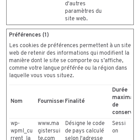
d'autres
paramètres du
site web.
Préférences (1)
Les cookies de préférences permettent à un site
web de retenir des informations qui modifient la
manière dont le site se comporte ou s’affiche,
comme votre langue préférée ou la région dans
laquelle vous vous situez.
Durée
maximale
Nom
Fournisseur
Finalité
de
conservat
wp-
www.ma
Désigne le code
Sessi
wpml_cu
gistersui
de pays calculé
on
rrent_la
te.com
selon l'adresse