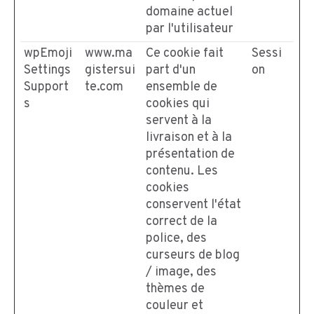
domaine actuel
par l'utilisateur
wpEmoji
www.ma
Ce cookie fait
Sessi
Settings
gistersui
part d'un
on
Support
te.com
ensemble de
s
cookies qui
servent à la
livraison et à la
présentation de
contenu. Les
cookies
conservent l'état
correct de la
police, des
curseurs de blog
/ image, des
thèmes de
couleur et