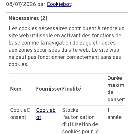
08/07/2026 par
Cookiebot
:
Nécessaires (2)
Les cookies nécessaires contribuent à rendre un
site web utilisable en activant des fonctions de
base comme la navigation de page et l'accès
aux zones sécurisées du site web. Le site web
ne peut pas fonctionner correctement sans ces
cookies.
Durée
maximale
Nom
Fournisseur
Finalité
de
conservat
CookieC
Cookieb
Stocke
1
onsent
ot
l'autorisation
année
d'utilisation de
cookies pour le