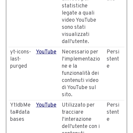
statistiche
legate a quali
video YouTube
sono stati
visualizzati
dall'utente.
yt-icons-
YouTube
Necessario per
Persi
last-
l'implementazio
stent
purged
ne e la
e
funzionalità dei
contenuti video
di YouTube sul
sito.
YtIdbMe
YouTube
Utilizzato per
Persi
ta#data
tracciare
stent
bases
l'interazione
e
dell'utente con i