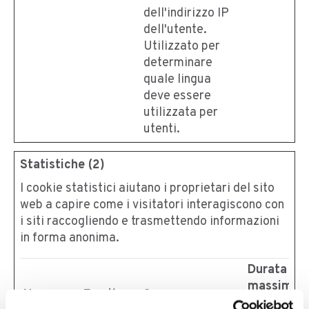
dell'indirizzo IP
dell'utente.
Utilizzato per
determinare
quale lingua
deve essere
utilizzata per
utenti.
Statistiche (2)
I cookie statistici aiutano i proprietari del sito
web a capire come i visitatori interagiscono con
i siti raccogliendo e trasmettendo informazioni
in forma anonima.
Durata
massima
Nome
Fornitore
Scopo
di