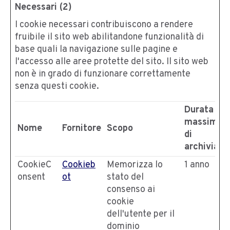
Necessari (2)
I cookie necessari contribuiscono a rendere
fruibile il sito web abilitandone funzionalità di
base quali la navigazione sulle pagine e
l'accesso alle aree protette del sito. Il sito web
non è in grado di funzionare correttamente
senza questi cookie.
Durata
massima
Nome
Fornitore
Scopo
di
archiviazi
CookieC
Cookieb
Memorizza lo
1 anno
onsent
ot
stato del
consenso ai
cookie
dell'utente per il
dominio