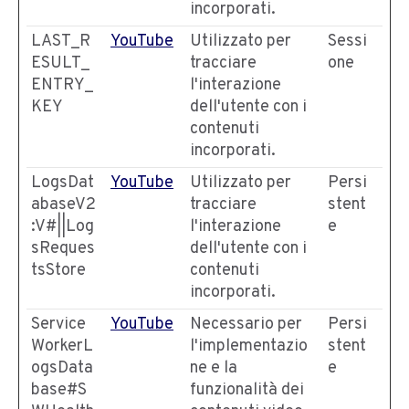
incorporati.
LAST_R
YouTube
Utilizzato per
Sessi
ESULT_
tracciare
one
ENTRY_
l'interazione
KEY
dell'utente con i
contenuti
incorporati.
LogsDat
YouTube
Utilizzato per
Persi
abaseV2
tracciare
stent
:V#||Log
l'interazione
e
sReques
dell'utente con i
tsStore
contenuti
incorporati.
Service
YouTube
Necessario per
Persi
WorkerL
l'implementazio
stent
ogsData
ne e la
e
base#S
funzionalità dei