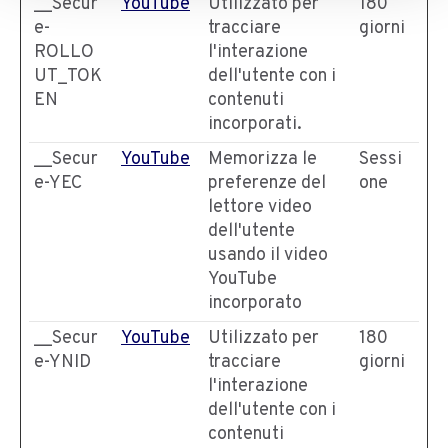
__Secur
YouTube
Utilizzato per
180
e-
tracciare
giorni
ROLLO
l'interazione
UT_TOK
dell'utente con i
EN
contenuti
incorporati.
__Secur
YouTube
Memorizza le
Sessi
e-YEC
preferenze del
one
lettore video
dell'utente
usando il video
YouTube
incorporato
__Secur
YouTube
Utilizzato per
180
e-YNID
tracciare
giorni
l'interazione
dell'utente con i
contenuti