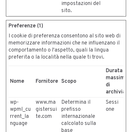
impostazioni del
sito.
Preferenze (1)
I cookie di preferenza consentono al sito web di
memorizzare informazioni che ne influenzano il
comportamento o l'aspetto, quali la lingua
preferita o la località nella quale ti trovi.
Durata
massima
Nome
Fornitore
Scopo
di
archiviazi
wp-
www.ma
Determina il
Sessi
wpml_cu
gistersui
prefisso
one
rrent_la
te.com
internazionale
nguage
calcolato sulla
base