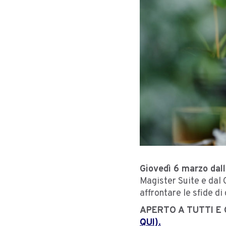
Giovedì 6 marzo dall
Magister Suite e dal C
affrontare le sfide d
APERTO A TUTTI E GR
QUI).