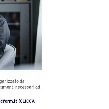
rganizzato da
strumenti necessari ad
cform.it (CLICCA