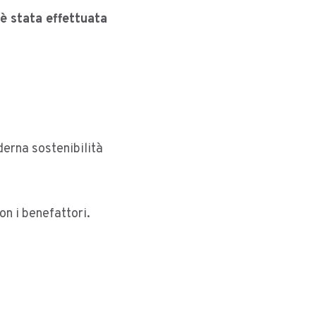
e è stata effettuata
erna sostenibilità
on i benefattori.