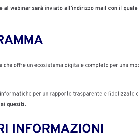
re al webinar sarà inviato all’indirizzo mail con il qual
GRAMMA
r
e che offre un ecosistema digitale completo per una mod
informatiche per un rapporto trasparente e fidelizzato c
ai quesiti.
I INFORMAZIONI