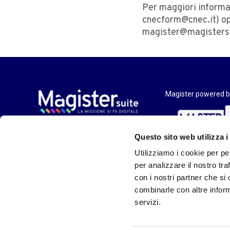
Per maggiori informaz
cnecform@cnec.it) op
magister@magisters
Magister powered b
Questo sito web utilizza i
in partnership con il
Utilizziamo i cookie per pe
per analizzare il nostro tra
con i nostri partner che si
combinarle con altre inform
servizi.