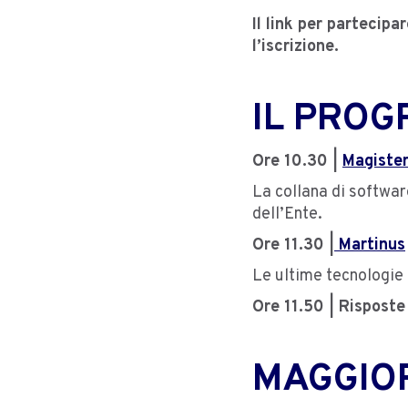
Il link per partecipa
l’iscrizione.
IL PRO
Ore 10.30 |
Magiste
La collana di softwar
dell’Ente.
Ore 11.30 |
Martinus
Le ultime tecnologie 
Ore 11.50 | Risposte 
MAGGIOR