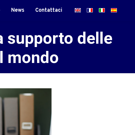
o
News
Contattaci
a supporto delle
el mondo