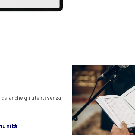
?
ida anche gli utenti senza
munità