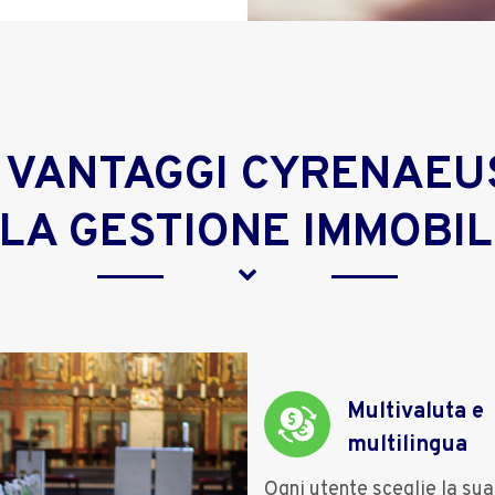
I VANTAGGI CYRENAEU
 LA GESTIONE IMMOBIL
Multivaluta e
multilingua
Ogni utente sceglie la sua