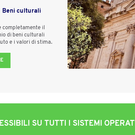
Beni culturali
e completamente il
io di beni culturali
tuto e i valori di stima.
RE
SIBILI SU TUTTI I SISTEMI OPERAT