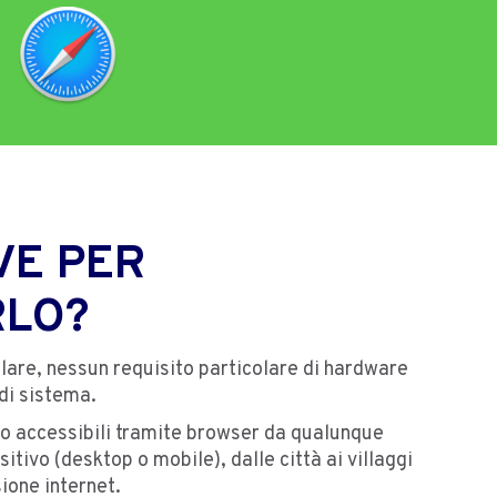
VE PER
RLO?
lare, nessun requisito particolare di hardware
di sistema.
no accessibili tramite browser da qualunque
itivo (desktop o mobile), dalle città ai villaggi
ione internet.