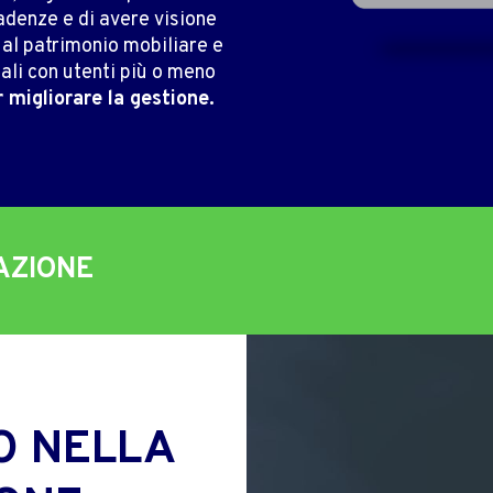
cadenze e di avere visione
i al patrimonio mobiliare e
li con utenti più o meno
r migliorare la gestione.
AZIONE
O NELLA