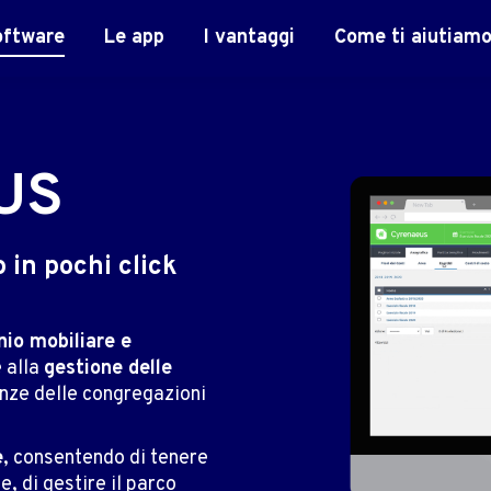
oftware
Le app
I vantaggi
Come ti aiutiam
US
 in pochi click
nio mobiliare e
e alla
gestione delle
enze delle congregazioni
e
, consentendo di tenere
, di gestire il parco