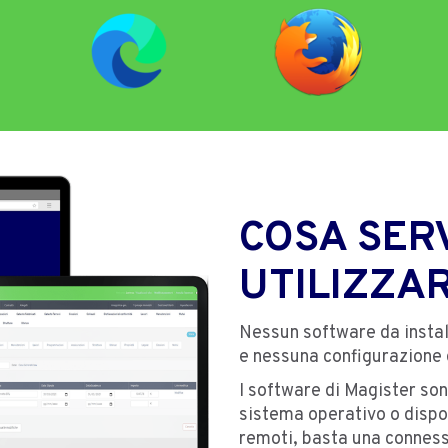
COSA SER
UTILIZZA
Nessun software da instal
e nessuna configurazione 
I software di Magister so
sistema operativo o dispos
remoti, basta una conness