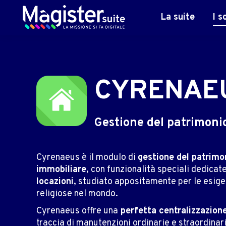
La suite
I s
CYRENAE
Gestione del patrimonio
Cyrenaeus è il modulo di
gestione del patrimo
immobiliare
, con funzionalità speciali dedicat
locazioni
, studiato appositamente per le esig
religiose nel mondo.
Cyrenaeus offre una
perfetta centralizzazion
traccia di manutenzioni ordinarie e straordinarie