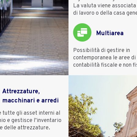
La valuta viene associata 
di lavoro o della casa gene
Multiarea
Possibilità di gestire in
contemporanea le aree di
contabilità fiscale e non f
Attrezzature,
macchinari e arredi
tutte gli asset interni al
io e gestisce l’inventario
 e delle attrezzature.