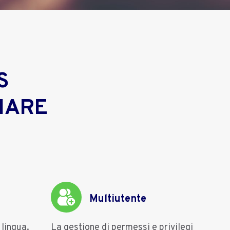
S
IARE
Multiutente
 lingua.
La gestione di permessi e privilegi