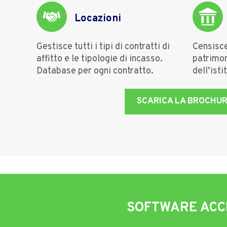
Locazioni
Gestisce tutti i tipi di contratti di
Censisc
affitto e le tipologie di incasso.
patrimon
Database per ogni contratto.
dell’isti
SCARICA LA BROCHU
SOFTWARE ACCES