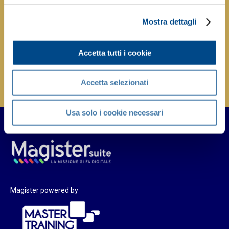
Mostra dettagli
Accetta tutti i cookie
Accetta selezionati
Usa solo i cookie necessari
Magister powered by