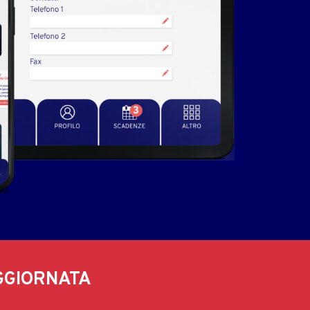
GGIORNATA