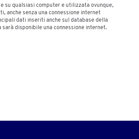
e su qualsiasi computer e utilizzata ovunque,
moti, anche senza una connessione internet
cipali dati inseriti anche sul database della
sarà disponibile una connessione internet.