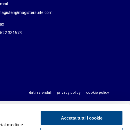
mail:
agister@magistersuite.com
ax
522 331673
dati aziendali
privacy policy
cookie policy
Accetta tutti i cookie
cial media e